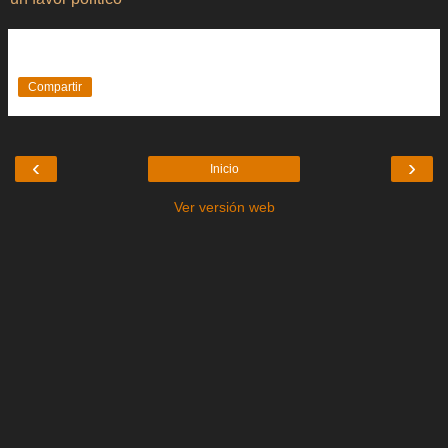
Compartir
‹
›
Inicio
Ver versión web