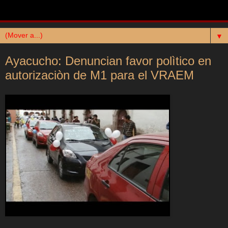
▼
Ayacucho: Denuncian favor polìtico en
autorizaciòn de M1 para el VRAEM