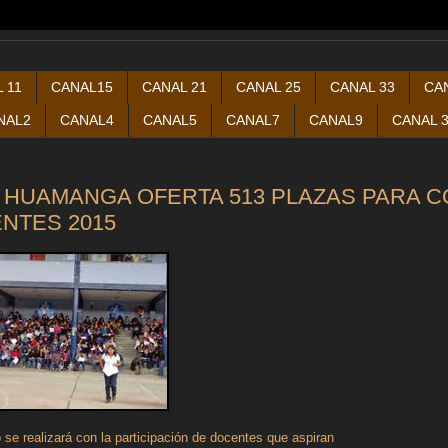
 11
CANAL15
CANAL 21
CANAL 25
CANAL 33
CA
NAL2
CANAL4
CANAL5
CANAL7
CANAL9
CANAL 
 HUAMANGA OFERTA 513 PLAZAS PARA C
NTES 2015
 se realizará con la participación de docentes que aspiran