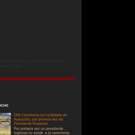
 en vivo yumitv en vivo carnavales 2015
Ayacucho Per
ú.
UCHO
189 Ceremonia por la Batalla de
Ayacucho, por primera vez sin
Presidente Regional
Por primera vez un presidente
regional no asiste a la ceremonia