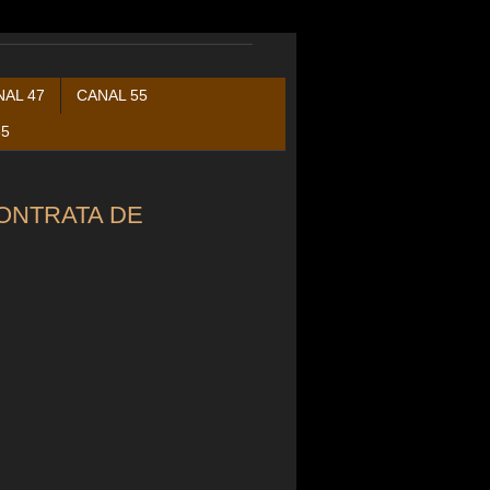
NAL 47
CANAL 55
35
ONTRATA DE