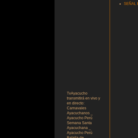
SEÑAL 
TvAyacucho
transmitirá en vivo y
en directo:
Carnavales
Ayacuchanos _
Ayacucho Perú
Semana Santa
Ayacuchana _
Ayacucho Perú
Batalla de