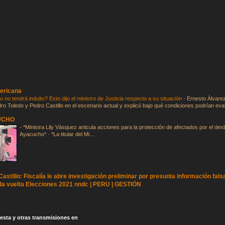
ericana
o no tendrá indulto? Esto dijo el ministro de Justicia respecto a su situación
-
Ernesto Álvarez
dro Toledo y Pedro Castillo en el escenario actual y explicó bajo qué condiciones podrían eva
UCHO
-
*Ministra Lily Vásquez articula acciones para la protección de afectados por el des
Ayacucho* · *La titular del Mi...
astillo: Fiscalía le abre investigación preliminar por presunta información fals
a vuelta Elecciones 2021 nndc | PERU | GESTIÓN
esta y otras transmisiones en