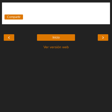
Compartir
‹
›
Inicio
Ver versión web