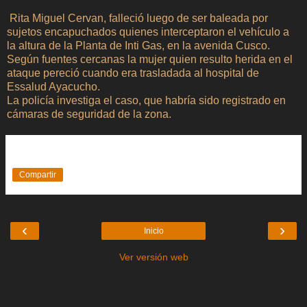
Rita Miguel Cervan, falleció luego de ser baleada por
sujetos encapuchados quienes interceptaron el vehículo a
la altura de la Planta de Inti Gas, en la avenida Cusco.
Según fuentes cercanas la mujer quien resulto herida en el
ataque pereció cuando era trasladada al hospital de
Essalud Ayacucho.
La policía investiga el caso, que habría sido registrado en
cámaras de seguridad de la zona.
Compartir
‹
›
Inicio
Ver versión web