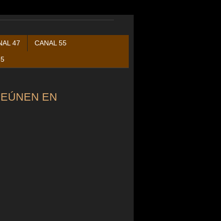
NAL 47
CANAL 55
35
REÚNEN EN