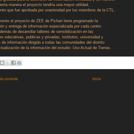
e esta manera el proyecto tendría una mayor utilidad,
nto que fue aprobada por unanimidad por los miembros de la CTL.
ento el proyecto de ZEE de Pichari tiene programado la
ión y entrega de información especializada por cada centro
demás de desarrollar talleres de sensibilización en las
nes educativas, publicas y privadas, institutos, universidad y
es de información dirigido a todas las comunidades del distrito
ctualización de la información del estudio: Uso Actual de Tierras.
ás reciente
Inicio