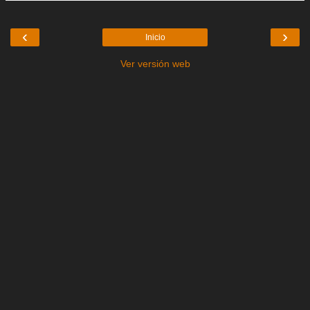
‹
›
Inicio
Ver versión web